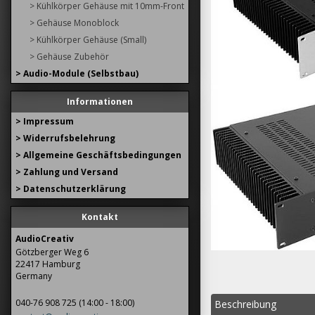
> Kühlkörper Gehäuse mit 10mm-Front
> Gehäuse Monoblock
> Kühlkörper Gehäuse (Small)
> Gehäuse Zubehör
> Audio-Module (Selbstbau)
Informationen
> Impressum
> Widerrufsbelehrung
> Allgemeine Geschäftsbedingungen
> Zahlung und Versand
> Datenschutzerklärung
Kontakt
AudioCreativ
Götzberger Weg 6
22417 Hamburg
Germany
040-76 908 725 (14:00 - 18:00)
Beschreibung