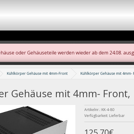
ehäuse oder Gehäuseteile werden wieder ab dem 24.08. ausge
Kühlkörper Gehäuse mit 4mm-Front
Kühlkörper Gehäuse mit 4mm-
er Gehäuse mit 4mm- Front
Artikelnr.: KK-4-80
Verfügbarkeit: Lieferbar
125,70€