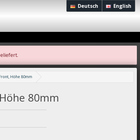
Deutsch
English
liefert.
 Front, Höhe 80mm
, Höhe 80mm