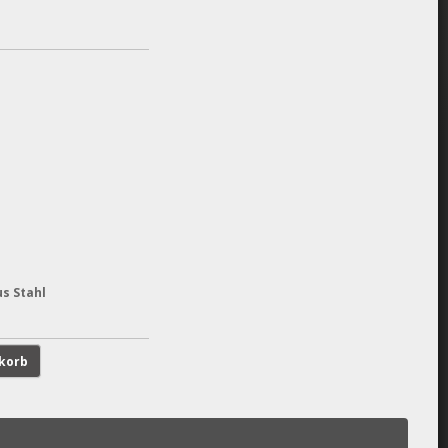
s Stahl
korb